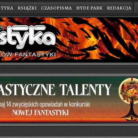
STYKA
KSIĄŻKI
CZASOPISMA
HYDE PARK
REDAKCJA