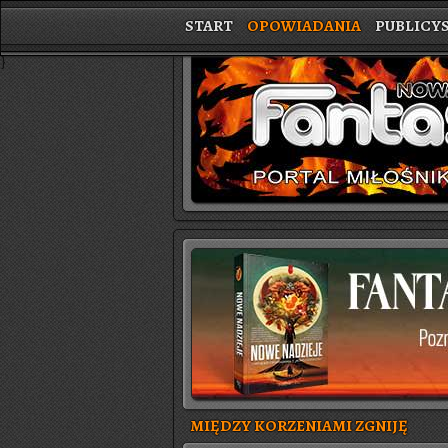
START
OPOWIADANIA
PUBLICY
}
MIĘDZY KORZENIAMI ZGNIJĘ