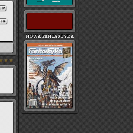
ROR
ODA
NOWA FANTASTYKA