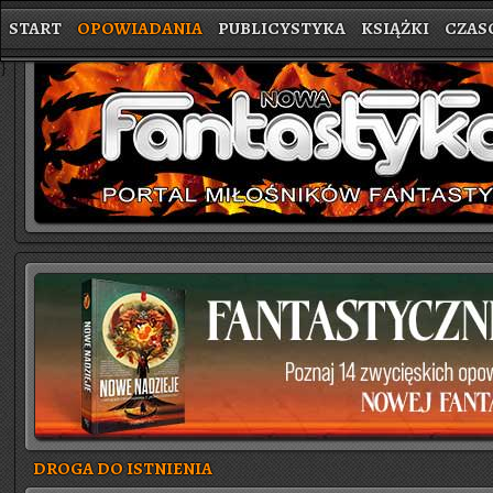
START
OPOWIADANIA
PUBLICYSTYKA
KSIĄŻKI
CZAS
}
DROGA DO ISTNIENIA