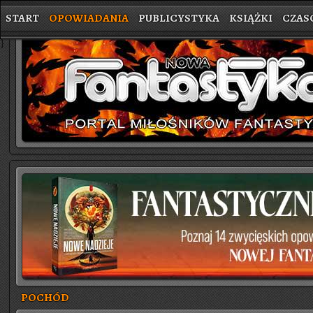
START
OPOWIADANIA
PUBLICYSTYKA
KSIĄŻKI
CZAS
}
POCHÓD