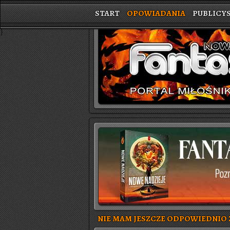
START
OPOWIADANIA
PUBLICY
}
NIE MAM JESZCZE ODPOWIEDNIO Z