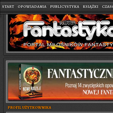
START
OPOWIADANIA
PUBLICYSTYKA
KSIĄŻKI
CZAS
}
PROFIL UŻYTKOWNIKA