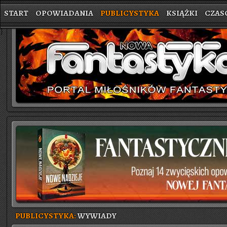
START
OPOWIADANIA
PUBLICYSTYKA
KSIĄŻKI
CZAS
}
PUBLICYSTYKA:
WYWIADY