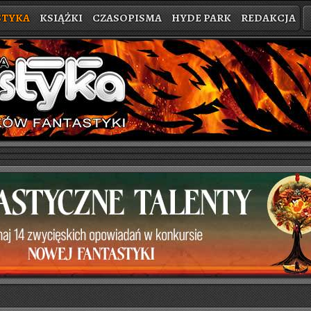
STYKA
KSIĄŻKI
CZASOPISMA
HYDE PARK
REDAKCJA