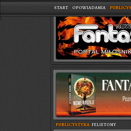
START
OPOWIADANIA
PUBLICY
}
PUBLICYSTYKA:
FELIETONY