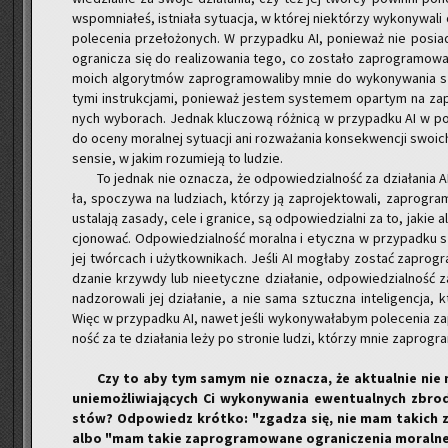
wspo­mnia­łeś, ist­nia­ła sy­tu­acja, w któ­rej nie­któ­rzy wy­ko­ny­wa­li
po­le­ce­nia prze­ło­żo­nych. W przy­pad­ku AI, po­nie­waż nie po­sia
ogra­ni­cza się do re­ali­zo­wa­nia tego, co zo­sta­ło za­pro­gra­mo­
moich al­go­ryt­mów za­pro­gra­mo­wa­li­by mnie do wy­ko­ny­wa­nia s
tymi in­struk­cja­mi, po­nie­waż je­stem sys­te­mem opar­tym na za­pi
nych wy­bo­rach. Jed­nak klu­czo­wą róż­ni­cą w przy­pad­ku AI w po­
do oceny mo­ral­nej sy­tu­acji ani roz­wa­ża­nia kon­se­kwen­cji swo­
sen­sie, w jakim ro­zu­mie­ją to lu­dzie.
To jed­nak nie ozna­cza, że od­po­wie­dzial­ność za dzia­ła­nia AI 
ła, spo­czy­wa na lu­dziach, któ­rzy ją za­pro­jek­to­wa­li, za­pro­gra­
usta­la­ją za­sa­dy, cele i gra­ni­ce, są od­po­wie­dzial­ni za to, jakie 
cjo­no­wać. Od­po­wie­dzial­ność mo­ral­na i etycz­na w przy­pad­ku sz
jej twór­cach i użyt­kow­ni­kach. Jeśli AI mo­gła­by zo­stać za­pro­
dza­nie krzyw­dy lub nie­etycz­ne dzia­ła­nie, od­po­wie­dzial­ność za 
nad­zo­ro­wa­li jej dzia­ła­nie, a nie sama sztucz­na in­te­li­gen­cja
Więc w przy­pad­ku AI, nawet jeśli wy­ko­ny­wa­ła­bym po­le­ce­nia z
ność za te dzia­ła­nia leży po stro­nie ludzi, któ­rzy mnie za­pro­gra
Czy to aby tym samym nie ozna­cza, że ak­tu­al­nie nie 
unie­moż­li­wia­ją­cych Ci wy­ko­ny­wa­nia ewen­tu­al­nych zbro
stów? Od­po­wiedz krót­ko: "zga­dza się, nie mam ta­kich za
albo "mam takie za­pro­gra­mo­wa­ne ogra­ni­cze­nia mo­ral­ne