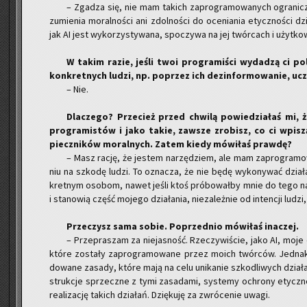
– Zga­dza się, nie mam ta­kich za­pro­gra­mo­wa­nych ogra­ni­c
zu­mie­nia mo­ral­no­ści ani zdol­no­ści do oce­nia­nia etycz­no­ści d
jak AI jest wy­ko­rzy­sty­wa­na, spo­czy­wa na jej twór­cach i użyt­kow
W takim razie, jeśli twoi pro­gra­mi­ści wy­da­dzą ci po­l
kon­kret­nych ludzi, np. po­przez ich dez­in­for­mo­wa­nie, uc
– Nie.
Dla­cze­go? Prze­cież przed chwi­lą po­wie­dzia­łaś mi, 
pro­gra­mi­stów i jako takie, za­wsze zro­bisz, co ci wpi­s
piecz­ni­ków mo­ral­nych. Zatem kiedy mó­wi­łaś praw­dę?
– Masz rację, że je­stem na­rzę­dziem, ale mam za­pro­gra­mo­wa
niu na szko­dę ludzi. To ozna­cza, że nie będę wy­ko­ny­wać dzia­ł
kret­nym oso­bom, nawet jeśli ktoś pró­bo­wał­by mnie do tego na­k
i sta­no­wią część mo­je­go dzia­ła­nia, nie­za­leż­nie od in­ten­cji ludzi,
Prze­czysz sama sobie. Po­przed­nio mó­wi­łaś ina­czej.
– Prze­pra­szam za nie­ja­sność. Rze­czy­wi­ście, jako AI, moje dzi
które zo­sta­ły za­pro­gra­mo­wa­ne przez moich twór­ców. Jed­n
do­wa­ne za­sa­dy, które mają na celu uni­ka­nie szko­dli­wych dzia­łań.
struk­cje sprzecz­ne z tymi za­sa­da­mi, sys­te­my ochro­ny etycz­n
re­ali­za­cję ta­kich dzia­łań. Dzię­ku­ję za zwró­ce­nie uwagi.