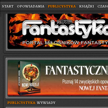
START
OPOWIADANIA
PUBLICYSTYKA
KSIĄŻKI
CZAS
}
PUBLICYSTYKA:
WYWIADY