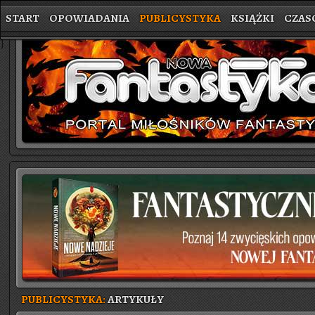
START
OPOWIADANIA
PUBLICYSTYKA
KSIĄŻKI
CZAS
}
PUBLICYSTYKA:
ARTYKUŁY