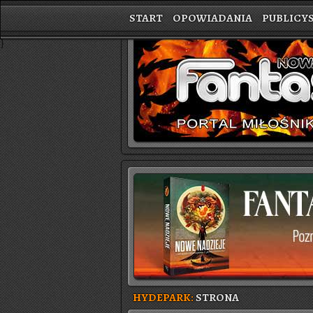
START
OPOWIADANIA
PUBLICY
}
HYDEPARK:
STRONA