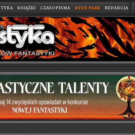
STYKA
KSIĄŻKI
CZASOPISMA
HYDE PARK
REDAKCJA