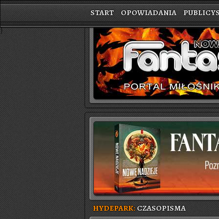
START
OPOWIADANIA
PUBLICY
}
HYDEPARK:
CZASOPISMA