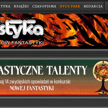
STYKA
KSIĄŻKI
CZASOPISMA
HYDE PARK
REDAKCJA