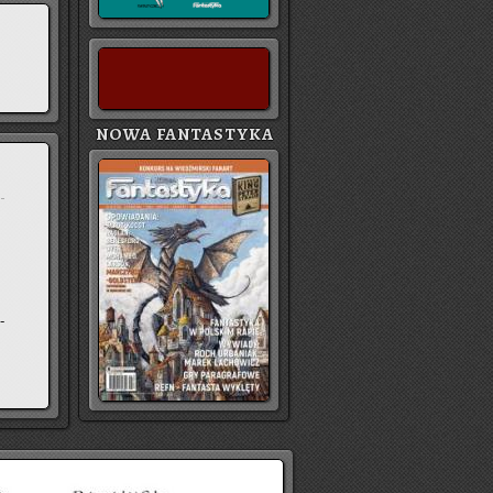
NOWA FANTASTYKA
e
­