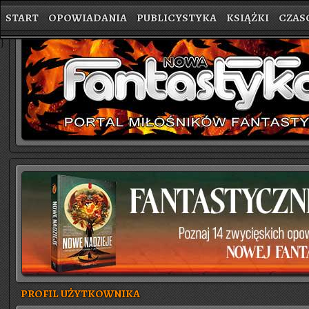
START
OPOWIADANIA
PUBLICYSTYKA
KSIĄŻKI
CZAS
}
PROFIL UŻYTKOWNIKA