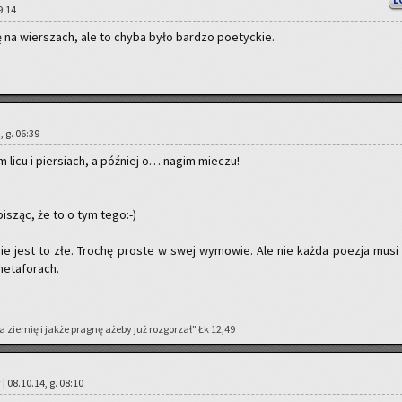
L
19:14
a wier­szach, ale to chyba było bar­dzo po­etyc­kie.
, g. 06:39
ym licu i pier­siach, a póź­niej o… nagim mie­czu!
i­sząc, że to o tym tego:-)
nie jest to złe. Tro­chę pro­ste w swej wy­mo­wie. Ale nie każda po­ezja musi
e­ta­fo­rach.
a zie­mię i jakże pra­gnę ażeby już roz­go­rzał" Łk 12,49
| 08.10.14, g. 08:10