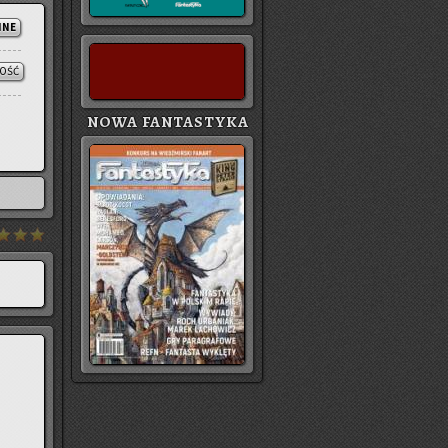
NNE
ŁOŚĆ
NOWA FANTASTYKA