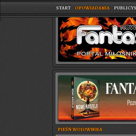
START
OPOWIADANIA
PUBLICY
}
PIEŚŃ WOJOWNIKA