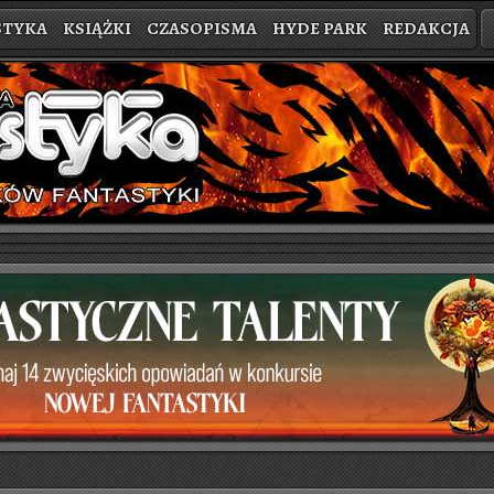
STYKA
KSIĄŻKI
CZASOPISMA
HYDE PARK
REDAKCJA