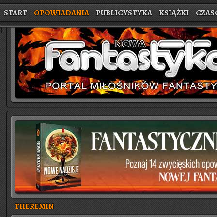
START
OPOWIADANIA
PUBLICYSTYKA
KSIĄŻKI
CZAS
}
THEREMIN