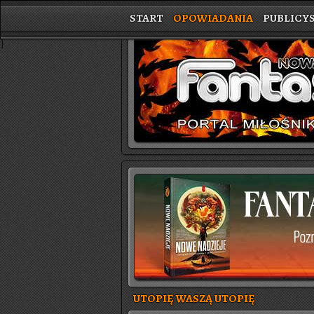
START
OPOWIADANIA
PUBLICY
}
UTOPIĘ WASZĄ UTOPIĘ