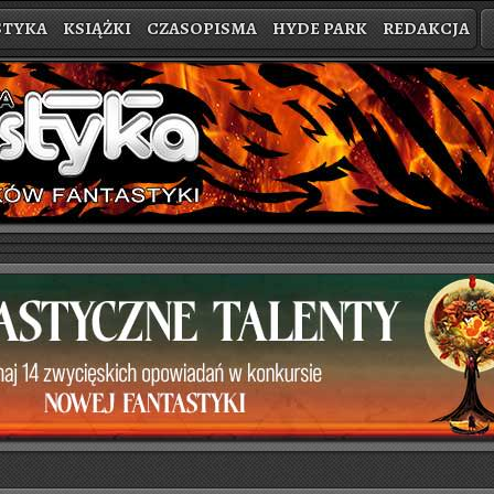
STYKA
KSIĄŻKI
CZASOPISMA
HYDE PARK
REDAKCJA