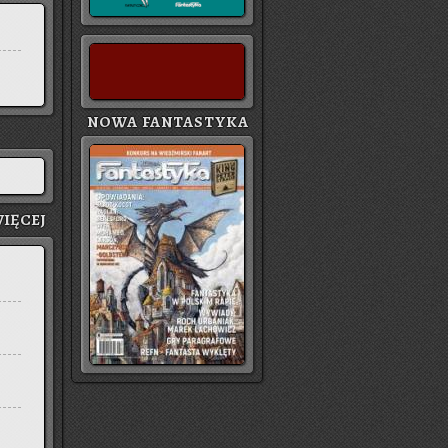
NOWA FANTASTYKA
IĘ­CEJ