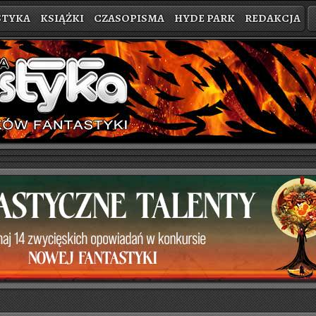
STYKA
KSIĄŻKI
CZASOPISMA
HYDE PARK
REDAKCJA