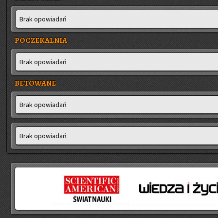
Brak opo­wia­dań
POCZEKALNIA
Brak opo­wia­dań
BETOWANE
Brak opo­wia­dań
Brak opo­wia­dań