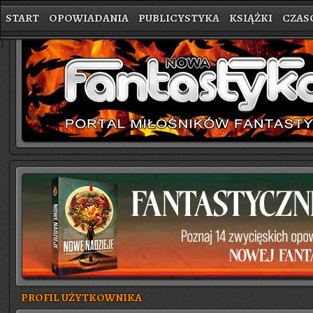
START
OPOWIADANIA
PUBLICYSTYKA
KSIĄŻKI
CZAS
}
PROFIL UŻYTKOWNIKA