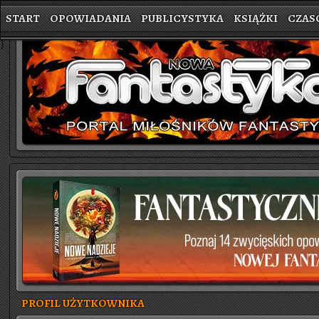
START
OPOWIADANIA
PUBLICYSTYKA
KSIĄŻKI
CZAS
}
PROFIL UŻYTKOWNIKA