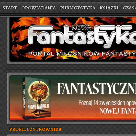
START
OPOWIADANIA
PUBLICYSTYKA
KSIĄŻKI
CZAS
}
PROFIL UŻYTKOWNIKA