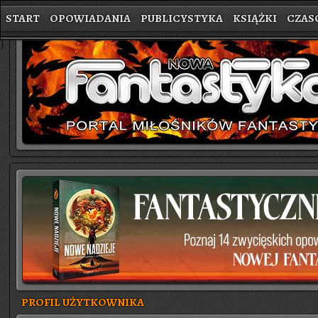
START
OPOWIADANIA
PUBLICYSTYKA
KSIĄŻKI
CZAS
}
PROFIL UŻYTKOWNIKA