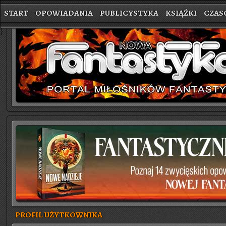
START
OPOWIADANIA
PUBLICYSTYKA
KSIĄŻKI
CZAS
}
PROFIL UŻYTKOWNIKA