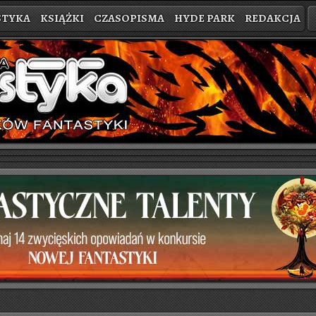
STYKA
KSIĄŻKI
CZASOPISMA
HYDE PARK
REDAKCJA