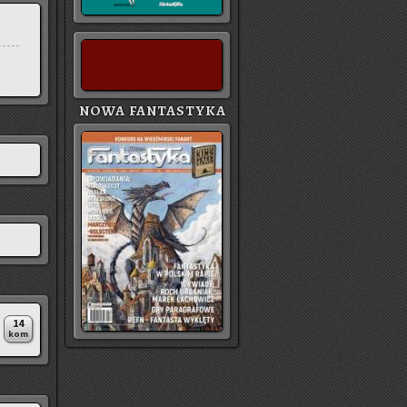
NOWA FANTASTYKA
14
kom