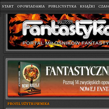
START
OPOWIADANIA
PUBLICYSTYKA
KSIĄŻKI
CZAS
}
PROFIL UŻYTKOWNIKA