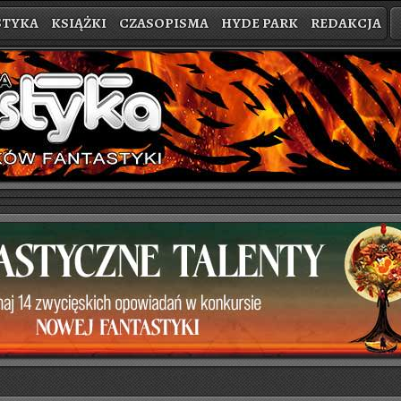
STYKA
KSIĄŻKI
CZASOPISMA
HYDE PARK
REDAKCJA