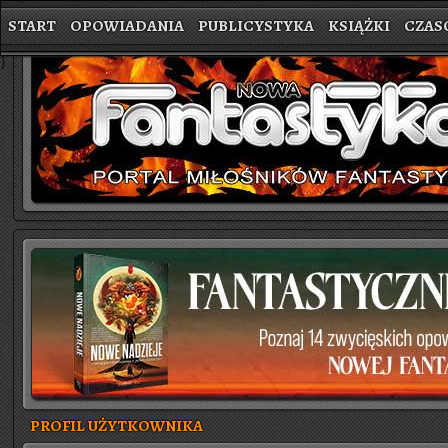
START
OPOWIADANIA
PUBLICYSTYKA
KSIĄŻKI
CZAS
}
PROFIL UŻYTKOWNIKA