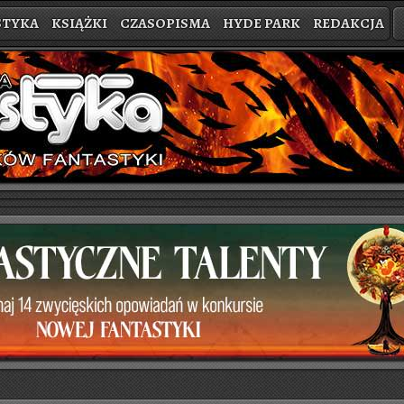
STYKA
KSIĄŻKI
CZASOPISMA
HYDE PARK
REDAKCJA