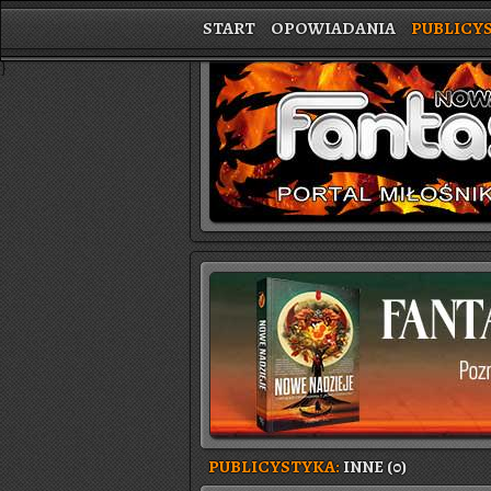
START
OPOWIADANIA
PUBLICY
}
PUBLICYSTYKA:
INNE (0)