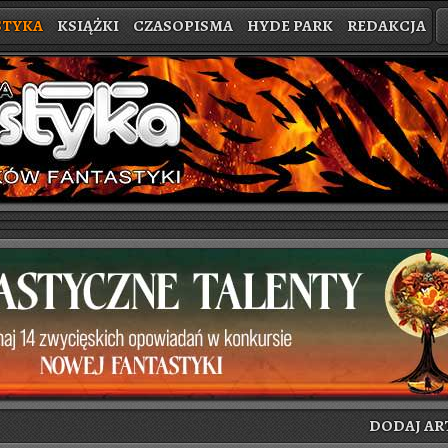
STYKA
KSIĄŻKI
CZASOPISMA
HYDE PARK
REDAKCJA
DODAJ AR­