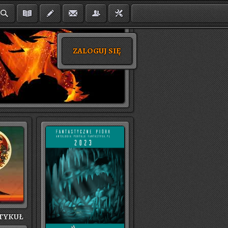
ZALOGUJ SIĘ
TY­KUŁ