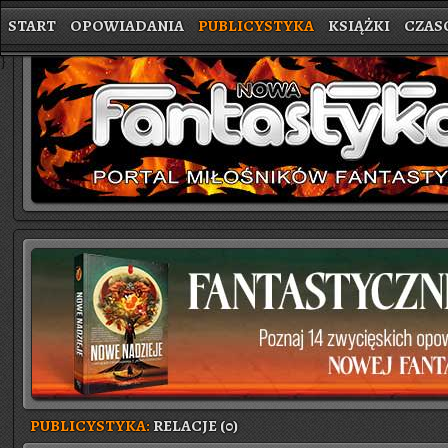
START
OPOWIADANIA
PUBLICYSTYKA
KSIĄŻKI
CZAS
}
PUBLICYSTYKA:
RELACJE (0)