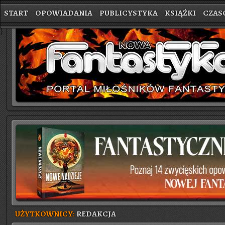
START
OPOWIADANIA
PUBLICYSTYKA
KSIĄŻKI
CZAS
}
UŻYTKOWNICY:
REDAKCJA