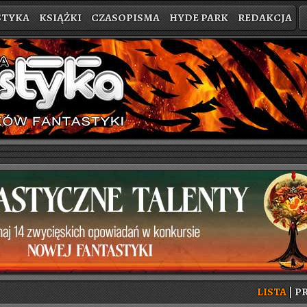
STYKA
KSIĄŻKI
CZASOPISMA
HYDE PARK
REDAKCJA
LISTA
|
PR