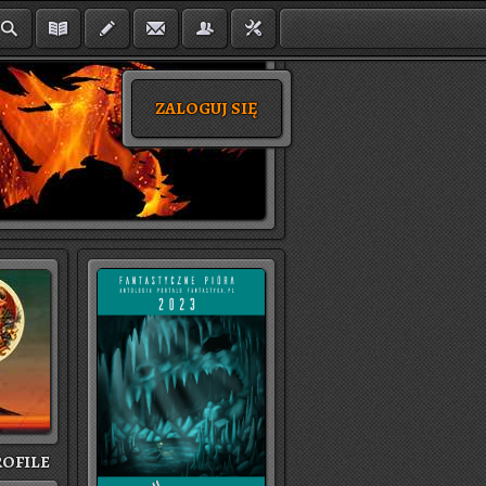
ZALOGUJ SIĘ
O­FI­LE