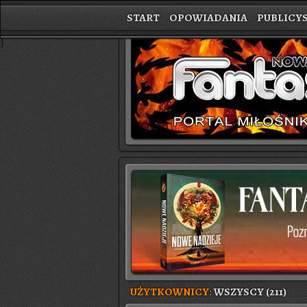
START
OPOWIADANIA
PUBLICY
}
UŻYTKOWNICY:
WSZYSCY (211)