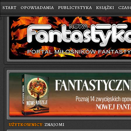
START
OPOWIADANIA
PUBLICYSTYKA
KSIĄŻKI
CZAS
}
UŻYTKOWNICY:
ZNAJOMI