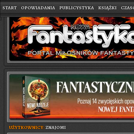
START
OPOWIADANIA
PUBLICYSTYKA
KSIĄŻKI
CZAS
}
UŻYTKOWNICY:
ZNAJOMI