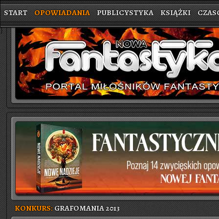
START
OPOWIADANIA
PUBLICYSTYKA
KSIĄŻKI
CZAS
}
KONKURS:
GRAFOMANIA 2013