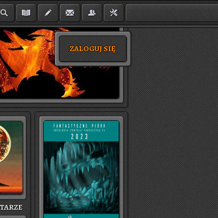
ZALOGUJ SIĘ
TA­RZE