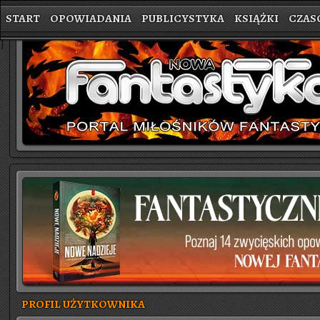
START
OPOWIADANIA
PUBLICYSTYKA
KSIĄŻKI
CZAS
}
PROFIL UŻYTKOWNIKA