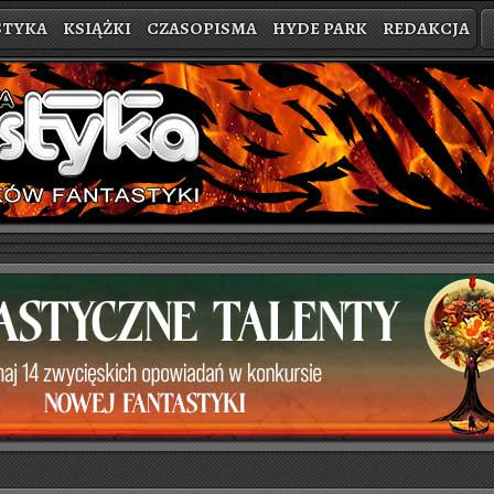
STYKA
KSIĄŻKI
CZASOPISMA
HYDE PARK
REDAKCJA