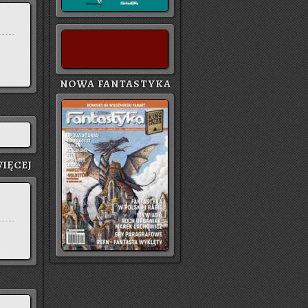
NOWA FANTASTYKA
IĘ­CEJ