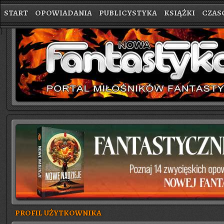
START
OPOWIADANIA
PUBLICYSTYKA
KSIĄŻKI
CZAS
}
PROFIL UŻYTKOWNIKA