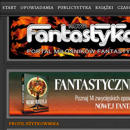
START
OPOWIADANIA
PUBLICYSTYKA
KSIĄŻKI
CZAS
}
PROFIL UŻYTKOWNIKA