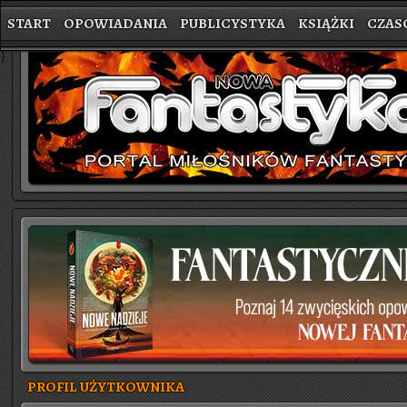
START
OPOWIADANIA
PUBLICYSTYKA
KSIĄŻKI
CZAS
}
PROFIL UŻYTKOWNIKA