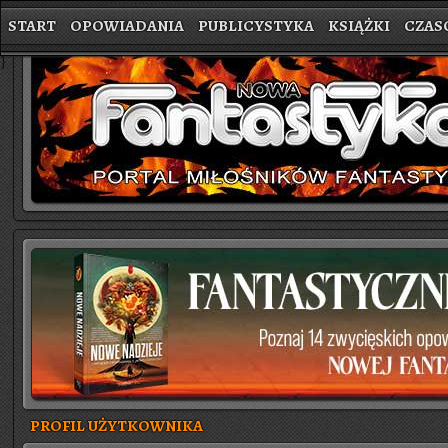
START
OPOWIADANIA
PUBLICYSTYKA
KSIĄŻKI
CZAS
}
PROFIL UŻYTKOWNIKA