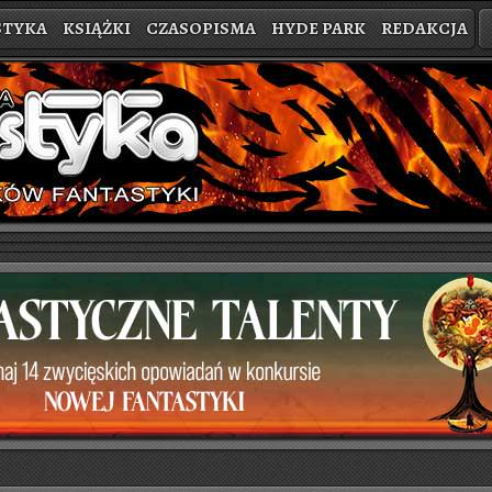
STYKA
KSIĄŻKI
CZASOPISMA
HYDE PARK
REDAKCJA