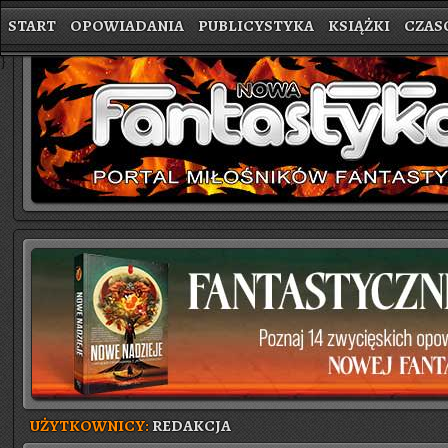
START
OPOWIADANIA
PUBLICYSTYKA
KSIĄŻKI
CZAS
}
UŻYTKOWNICY:
REDAKCJA