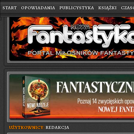
START
OPOWIADANIA
PUBLICYSTYKA
KSIĄŻKI
CZAS
}
UŻYTKOWNICY:
REDAKCJA