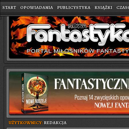
START
OPOWIADANIA
PUBLICYSTYKA
KSIĄŻKI
CZAS
}
UŻYTKOWNICY:
REDAKCJA