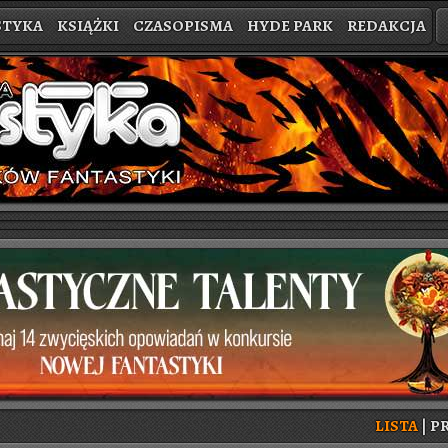
STYKA
KSIĄŻKI
CZASOPISMA
HYDE PARK
REDAKCJA
LISTA
|
PR