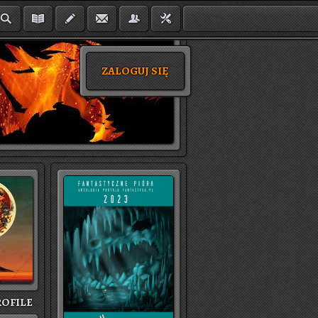
ZALOGUJ SIĘ
O­FI­LE