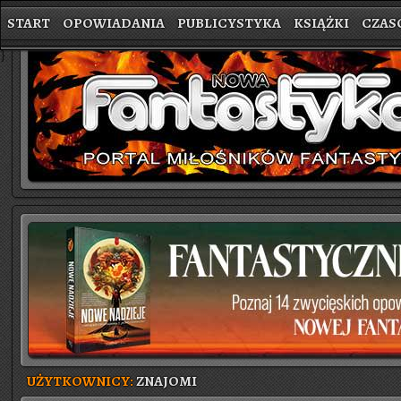
START
OPOWIADANIA
PUBLICYSTYKA
KSIĄŻKI
CZAS
}
UŻYTKOWNICY:
ZNAJOMI