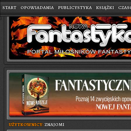
START
OPOWIADANIA
PUBLICYSTYKA
KSIĄŻKI
CZAS
}
UŻYTKOWNICY:
ZNAJOMI