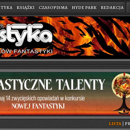
STYKA
KSIĄŻKI
CZASOPISMA
HYDE PARK
REDAKCJA
LISTA
|
PR