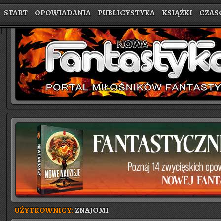
START
OPOWIADANIA
PUBLICYSTYKA
KSIĄŻKI
CZAS
}
UŻYTKOWNICY:
ZNAJOMI