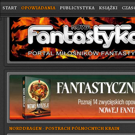
START
OPOWIADANIA
PUBLICYSTYKA
KSIĄŻKI
CZAS
}
NORDDRAGEN - POSTRACH PÓŁNOCNYCH KRAIN